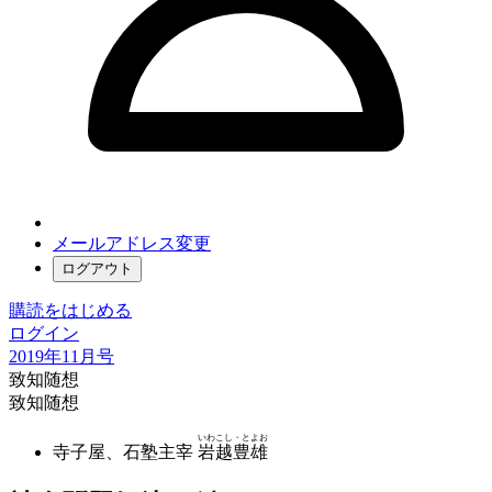
メールアドレス変更
ログアウト
購読をはじめる
ログイン
2019年11月号
致知随想
致知随想
いわこし・とよお
寺子屋、石塾主宰
岩越豊雄