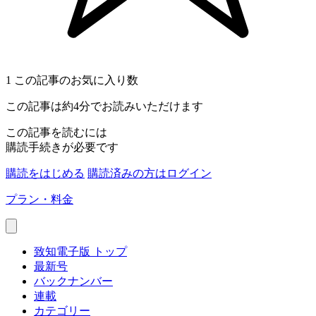
1
この記事のお気に入り数
この記事は約4分でお読みいただけます
この記事を読むには
購読手続きが必要です
購読をはじめる
購読済みの方はログイン
プラン・料金
致知電子版 トップ
最新号
バックナンバー
連載
カテゴリー