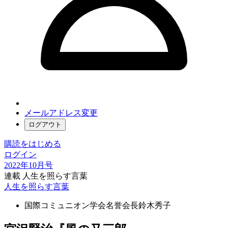
メールアドレス変更
ログアウト
購読をはじめる
ログイン
2022年10月号
連載 人生を照らす言葉
人生を照らす言葉
国際コミュニオン学会名誉会長
鈴木秀子