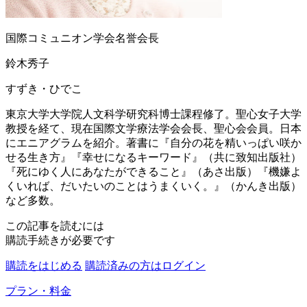
国際コミュニオン学会名誉会長
鈴木秀子
すずき・ひでこ
東京大学大学院人文科学研究科博士課程修了。聖心女子大学
教授を経て、現在国際文学療法学会会長、聖心会会員。日本
にエニアグラムを紹介。著書に『自分の花を精いっぱい咲か
せる生き方』『幸せになるキーワード』（共に致知出版社）
『死にゆく人にあなたができること』（あさ出版）『機嫌よ
くいれば、だいたいのことはうまくいく。』（かんき出版）
など多数。
この記事を読むには
購読手続きが必要です
購読をはじめる
購読済みの方はログイン
プラン・料金