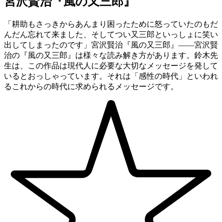
宮沢賢治『風の又三郎』
「耕助もさっきからあんまり困ったために怒っていたのもだ
んだん忘れて来ました、そしてつい又三郎といっしょに笑い
出してしまったのです」宮沢賢治『風の又三郎』——宮沢賢
治の『風の又三郎』は様々な読み解き方があります。鈴木先
生は、この作品は現代人に必要な大切なメッセージを発して
いるとおっしゃっています。それは「感性の時代」といわれ
るこれからの時代に求められるメッセージです。