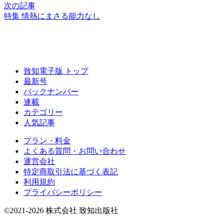
次の記事
特集 情熱にまさる能力なし
致知電子版 トップ
最新号
バックナンバー
連載
カテゴリー
人気記事
プラン・料金
よくある質問・お問い合わせ
運営会社
特定商取引法に基づく表記
利用規約
プライバシーポリシー
©2021-2026 株式会社 致知出版社