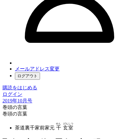
メールアドレス変更
ログアウト
購読をはじめる
ログイン
2019年10月号
巻頭の言葉
巻頭の言葉
せん げんしつ
茶道裏千家前家元
千 玄室