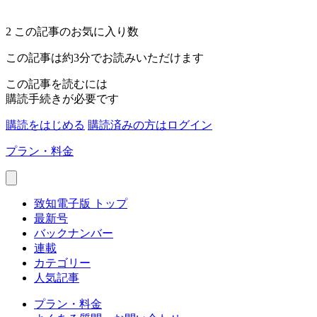
2
この記事のお気に入り数
この記事は約3分でお読みいただけます
この記事を読むには
購読手続きが必要です
購読をはじめる
購読済みの方はログイン
プラン・料金
致知電子版 トップ
最新号
バックナンバー
連載
カテゴリー
人気記事
プラン・料金