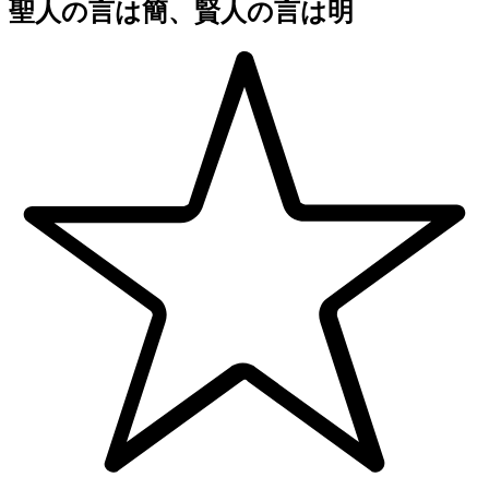
聖人の言は簡、賢人の言は明