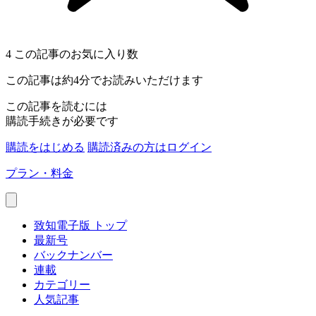
4
この記事のお気に入り数
この記事は約4分でお読みいただけます
この記事を読むには
購読手続きが必要です
購読をはじめる
購読済みの方はログイン
プラン・料金
致知電子版 トップ
最新号
バックナンバー
連載
カテゴリー
人気記事