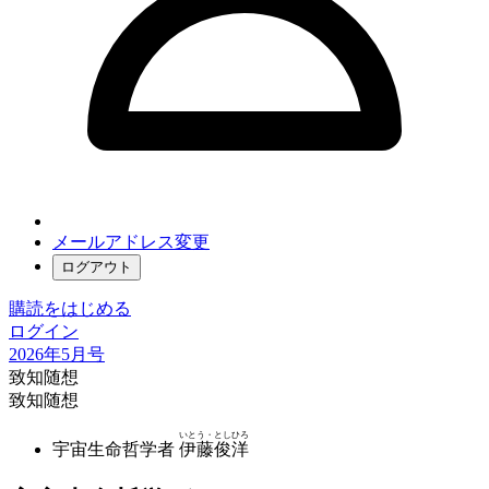
メールアドレス変更
ログアウト
購読をはじめる
ログイン
2026年5月号
致知随想
致知随想
いとう・としひろ
宇宙生命哲学者
伊藤俊洋