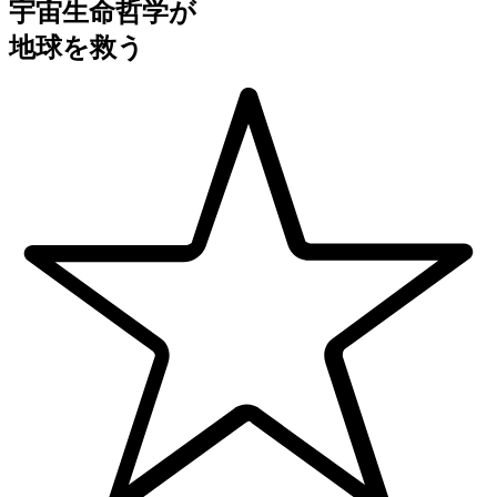
宇宙生命哲学が
地球を救う