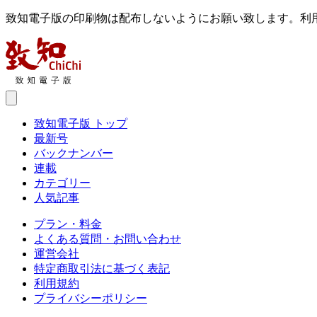
致知電子版の印刷物は配布しないようにお願い致します。利
致知電子版 トップ
最新号
バックナンバー
連載
カテゴリー
人気記事
プラン・料金
よくある質問・お問い合わせ
運営会社
特定商取引法に基づく表記
利用規約
プライバシーポリシー