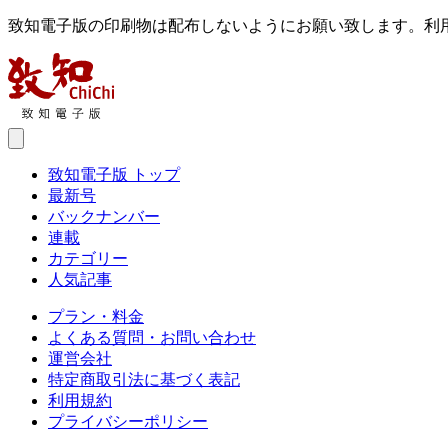
致知電子版の印刷物は配布しないようにお願い致します。利
致知電子版 トップ
最新号
バックナンバー
連載
カテゴリー
人気記事
プラン・料金
よくある質問・お問い合わせ
運営会社
特定商取引法に基づく表記
利用規約
プライバシーポリシー