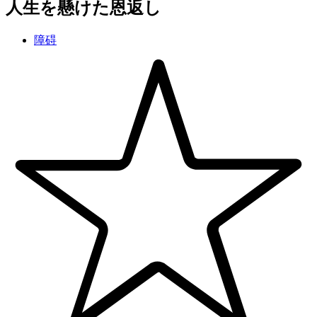
人生を懸けた恩返し
障碍