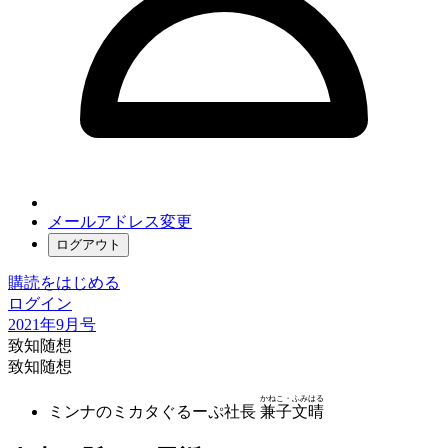
メールアドレス変更
ログアウト
購読をはじめる
ログイン
2021年9月号
致知随想
致知随想
かねこ・ふみはる
ミンナのミカタぐるーぷ社長
兼子文晴