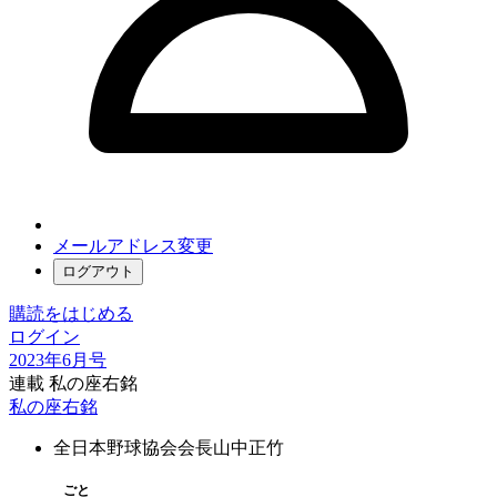
メールアドレス変更
ログアウト
購読をはじめる
ログイン
2023年6月号
連載 私の座右銘
私の座右銘
全日本野球協会会長
山中正竹
ごと