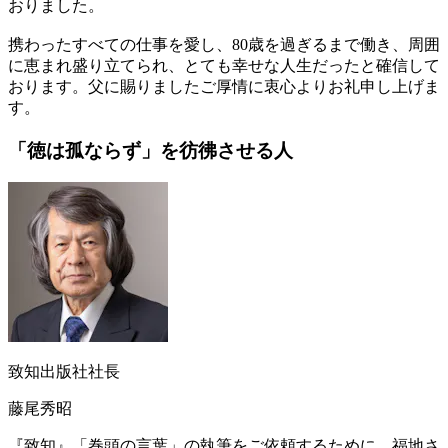
おりました。
携わったすべての仕事を愛し、80歳を過ぎるまで働き、周囲
に恵まれ盛り立てられ、とても幸せな人生だったと確信して
おります。父に賜りましたご厚情に衷心よりお礼申し上げま
す。
「徳は孤ならず」を
彷彿させる人
致知出版社社長
藤尾秀昭
『致知』「巻頭の言葉」の執筆をご依頼するために、福地さ