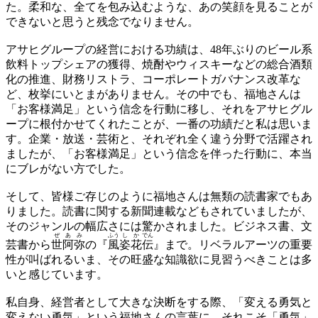
た。柔和な、全てを包み込むような、あの笑顔を見ることが
できないと思うと残念でなりません。
アサヒグループの経営における功績は、48年ぶりのビール系
飲料トップシェアの獲得、焼酎やウィスキーなどの総合酒類
化の推進、財務リストラ、コーポレートガバナンス改革な
ど、枚挙にいとまがありません。その中でも、福地さんは
「お客様満足」という信念を行動に移し、それをアサヒグル
ープに根付かせてくれたことが、一番の功績だと私は思いま
す。企業・放送・芸術と、それぞれ全く違う分野で活躍され
ましたが、「お客様満足」という信念を伴った行動に、本当
にブレがない方でした。
そして、皆様ご存じのように福地さんは無類の読書家でもあ
りました。読書に関する新聞連載などもされていましたが、
そのジャンルの幅広さには驚かされました。ビジネス書、文
ぜ
あ
み
ふう
し
か
でん
芸書から
世
阿
弥
の『
風
姿
花
伝
』まで。リベラルアーツの重要
性が叫ばれるいま、その旺盛な知識欲に見習うべきことは多
いと感じています。
私自身、経営者として大きな決断をする際、「変える勇気と
変えない勇気」という福地さんの言葉に、それこそ「勇気」