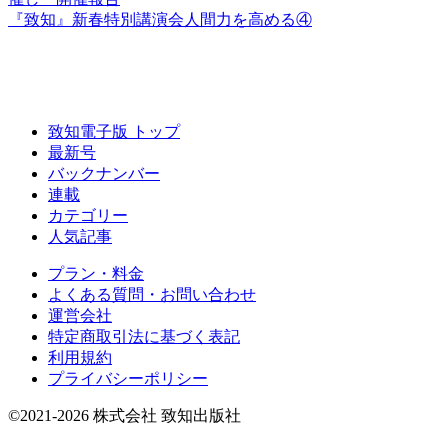
『致知』
新春特別講演会
人間力を高める④
致知電子版 トップ
最新号
バックナンバー
連載
カテゴリー
人気記事
プラン・料金
よくある質問・お問い合わせ
運営会社
特定商取引法に基づく表記
利用規約
プライバシーポリシー
©2021-2026 株式会社 致知出版社