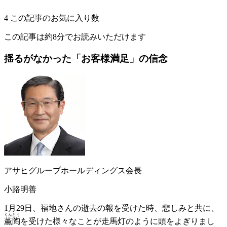
4
この記事のお気に入り数
この記事は約8分でお読みいただけます
揺るがなかった
「お客様満足」の信念
アサヒグループホールディングス会長
小路明善
1月29日、福地さんの逝去の報を受けた時、悲しみと共に、
くん
とう
薫
陶
を受けた様々なことが走馬灯のように頭をよぎりまし