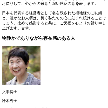
お借りして、心からの敬意と深い感謝の意を表します。
日本を代表する経営者として名を残された福地様のご功績
と、温かなお人柄は、長く私たちの心に刻まれ続けることで
しょう。改めて感謝すると共に、ご冥福を心よりお祈り申し
上げます。合掌。
物静かでありながら
存在感のある人
文学博士
鈴木秀子