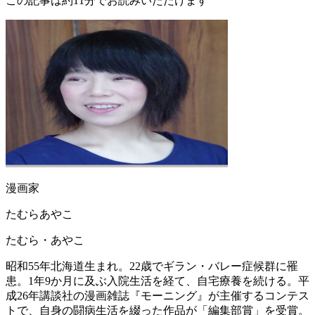
この記事は約11分でお読みいただけます
漫画家
たむらあやこ
たむら・あやこ
昭和55年北海道生まれ。22歳でギラン・バレー症候群に罹
患。1年9か月に及ぶ入院生活を経て、自宅療養を続ける。平
成26年講談社の漫画雑誌『モーニング』が主催するコンテス
トで、自身の闘病生活を綴った作品が「編集部賞」を受賞。