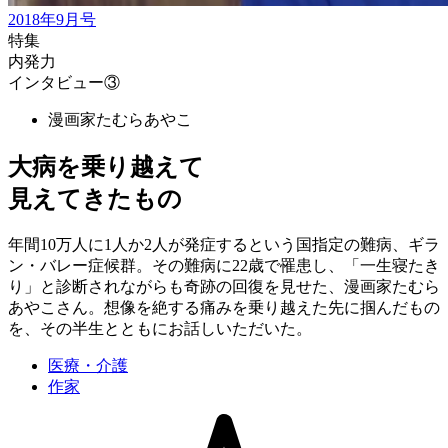
2018年9月号
特集
内発力
インタビュー③
漫画家
たむらあやこ
大病を乗り越えて
見えてきたもの
年間10万人に1人か2人が発症するという国指定の難病、ギラ
ン・バレー症候群。その難病に22歳で罹患し、「一生寝たき
り」と診断されながらも奇跡の回復を見せた、漫画家たむら
あやこさん。想像を絶する痛みを乗り越えた先に掴んだもの
を、その半生とともにお話しいただいた。
医療・介護
作家