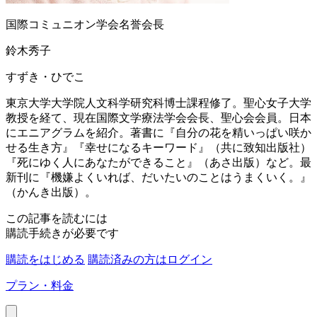
国際コミュニオン学会名誉会長
鈴木秀子
すずき・ひでこ
東京大学大学院人文科学研究科博士課程修了。聖心女子大学
教授を経て、現在国際文学療法学会会長、聖心会会員。日本
にエニアグラムを紹介。著書に『自分の花を精いっぱい咲か
せる生き方』『幸せになるキーワード』（共に致知出版社）
『死にゆく人にあなたができること』（あさ出版）など。最
新刊に『機嫌よくいれば、だいたいのことはうまくいく。』
（かんき出版）。
この記事を読むには
購読手続きが必要です
購読をはじめる
購読済みの方はログイン
プラン・料金