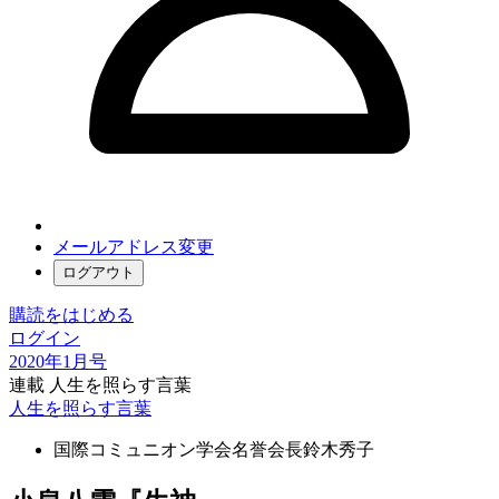
メールアドレス変更
ログアウト
購読をはじめる
ログイン
2020年1月号
連載 人生を照らす言葉
人生を照らす言葉
国際コミュニオン学会名誉会長
鈴木秀子