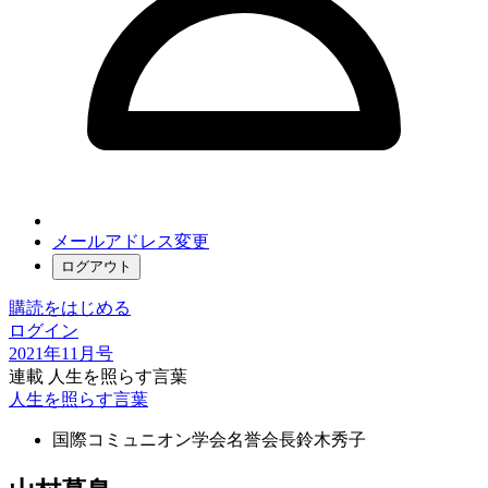
メールアドレス変更
ログアウト
購読をはじめる
ログイン
2021年11月号
連載 人生を照らす言葉
人生を照らす言葉
国際コミュニオン学会名誉会長
鈴木秀子