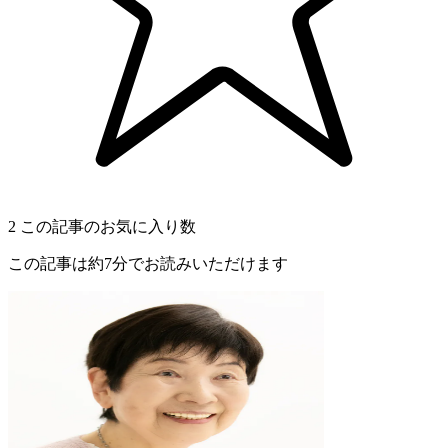
2
この記事のお気に入り数
この記事は約7分でお読みいただけます