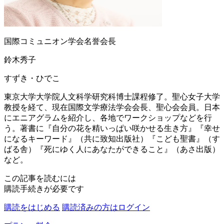
国際コミュニオン学会名誉会長
鈴木秀子
すずき・ひでこ
東京大学大学院人文科学研究科博士課程修了。聖心女子大学
教授を経て、現在国際文学療法学会会長、聖心会会員。日本
にエニアグラムを紹介し、各地でワークショップなどを行
う。著書に『自分の花を精いっぱい咲かせる生き方』『幸せ
になるキーワード』（共に致知出版社）『こども聖書』（す
ばる舎）『死にゆく人にあなたができること』（あさ出版）
など。
この記事を読むには
購読手続きが必要です
購読をはじめる
購読済みの方はログイン