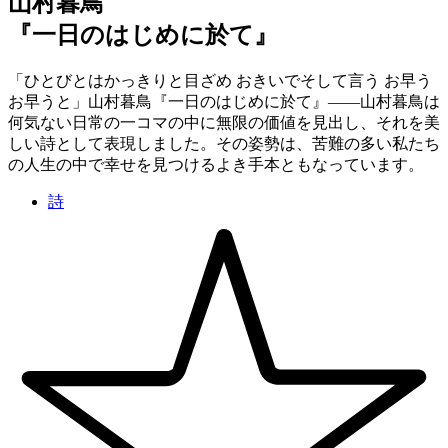
山村暮鳥
『一日のはじめに於て』
「ひとびとはかっきりと目ざめ おきいでそして言う お早う
お早うと」山村暮鳥『一日のはじめに於て』——山村暮鳥は
何気ない日常の一コマの中に無限の価値を見出し、それを美
しい詩として表現しました。その姿勢は、苦難の多い私たち
の人生の中で幸せを見つけるよき手本ともなっています。
詩