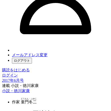
メールアドレス変更
ログアウト
購読をはじめる
ログイン
2017年6月号
連載 小説・徳川家康
小説・徳川家康
どうもん・ふゆじ
作家
童門冬二