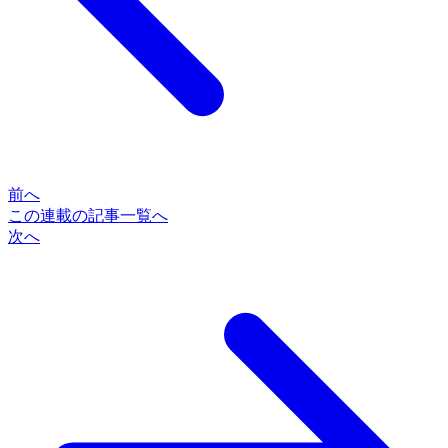
前へ
この連載の記事一覧へ
次へ