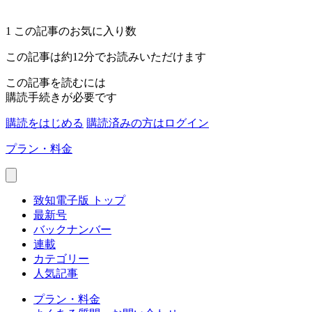
1
この記事のお気に入り数
この記事は約12分でお読みいただけます
この記事を読むには
購読手続きが必要です
購読をはじめる
購読済みの方はログイン
プラン・料金
致知電子版 トップ
最新号
バックナンバー
連載
カテゴリー
人気記事
プラン・料金