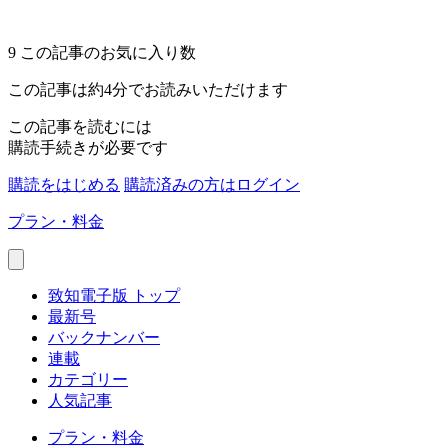
9
この記事のお気に入り数
この記事は約4分でお読みいただけます
この記事を読むには
購読手続きが必要です
購読をはじめる
購読済みの方はログイン
プラン・料金
致知電子版 トップ
最新号
バックナンバー
連載
カテゴリー
人気記事
プラン・料金