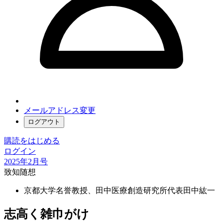
メールアドレス変更
ログアウト
購読をはじめる
ログイン
2025年2月号
致知随想
京都大学名誉教授、田中医療創造研究所代表
田中紘一
志高く雑巾がけ