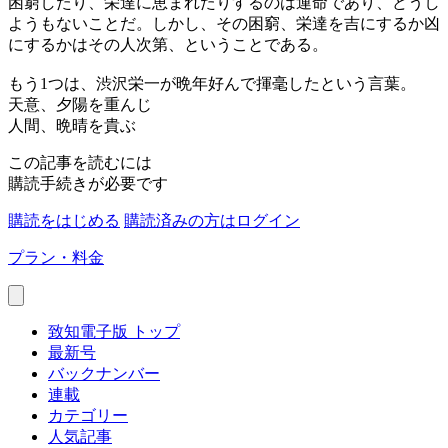
困窮したり、栄達に恵まれたりするのは運命であり、どうし
ようもないことだ。しかし、その困窮、栄達を吉にするか凶
にするかはその人次第、ということである。
もう1つは、渋沢栄一が晩年好んで揮毫したという言葉。
天意、夕陽を重んじ
人間、晩晴を貴ぶ
この記事を読むには
購読手続きが必要です
購読をはじめる
購読済みの方はログイン
プラン・料金
致知電子版 トップ
最新号
バックナンバー
連載
カテゴリー
人気記事