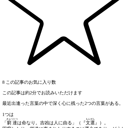
8
この記事のお気に入り数
この記事は約2分でお読みいただけます
最近出逢った言葉の中で深く心に残った2つの言葉がある。
1つは
きゅうたつ
もんぜん
「
窮達
は命なり。吉凶は人に由る」（『
文選
』）。