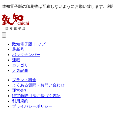
致知電子版の印刷物は配布しないようにお願い致します。利
致知電子版 トップ
最新号
バックナンバー
連載
カテゴリー
人気記事
プラン・料金
よくある質問・お問い合わせ
運営会社
特定商取引法に基づく表記
利用規約
プライバシーポリシー