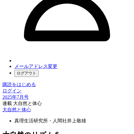
メールアドレス変更
ログアウト
購読をはじめる
ログイン
2025年7月号
連載 大自然と体心
大自然と体心
真理生活研究所・人間社
井上敬雄