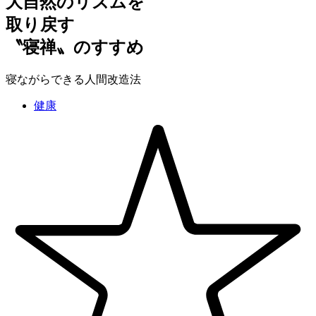
大自然のリズムを
取り戻す
〝寝禅〟のすすめ
寝ながらできる人間改造法
健康