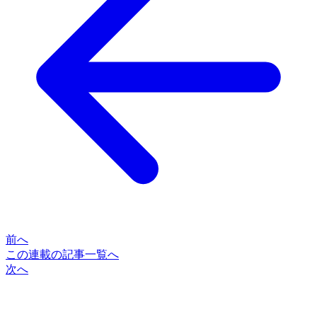
前へ
この連載の記事一覧へ
次へ