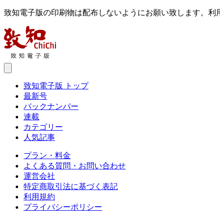
致知電子版の印刷物は配布しないようにお願い致します。利
致知電子版 トップ
最新号
バックナンバー
連載
カテゴリー
人気記事
プラン・料金
よくある質問・お問い合わせ
運営会社
特定商取引法に基づく表記
利用規約
プライバシーポリシー