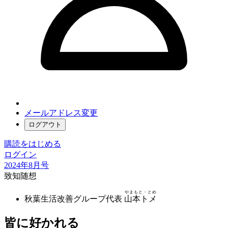
メールアドレス変更
ログアウト
購読をはじめる
ログイン
2024年8月号
致知随想
やまもと・とめ
秋葉生活改善グループ代表
山本トメ
皆に好かれる