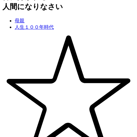
人間になりなさい
母親
人生１００年時代