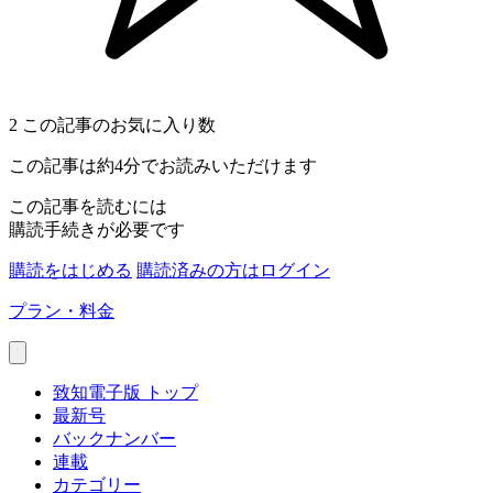
2
この記事のお気に入り数
この記事は約4分でお読みいただけます
この記事を読むには
購読手続きが必要です
購読をはじめる
購読済みの方はログイン
プラン・料金
致知電子版 トップ
最新号
バックナンバー
連載
カテゴリー