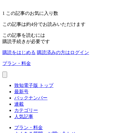
1
この記事のお気に入り数
この記事は約4分でお読みいただけます
この記事を読むには
購読手続きが必要です
購読をはじめる
購読済みの方はログイン
プラン・料金
致知電子版 トップ
最新号
バックナンバー
連載
カテゴリー
人気記事
プラン・料金