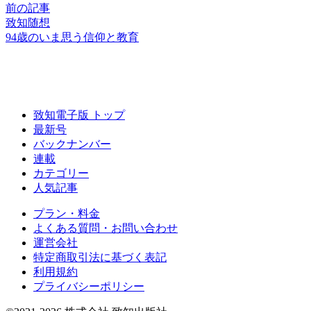
前の記事
致知随想
94歳のいま思う
信仰と教育
致知電子版 トップ
最新号
バックナンバー
連載
カテゴリー
人気記事
プラン・料金
よくある質問・お問い合わせ
運営会社
特定商取引法に基づく表記
利用規約
プライバシーポリシー