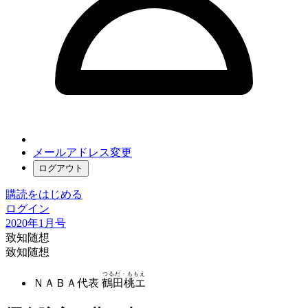
メールアドレス変更
ログアウト
購読をはじめる
ログイン
2020年1月号
致知随想
致知随想
つるだ・ももえ
ＮＡＢＡ代表
鶴田桃エ