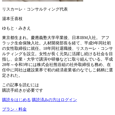
リスカーレ・コンサルティング代表
湯本壬喜枝
ゆもと・みきえ
東京都生まれ。慶應義塾大学卒業後、日本IBM入社。 アフ
ラック生命保険入社。人材開発部長を経て、平成9年同社初
の女性取締役に就任。18年同社退職後、リスカーレ・コンサ
ルティングを設立。女性が長く元気に活躍し続ける社会を目
指し、企業・大学で講演や研修などに取り組んでいる。平成
28年～令和3年には株式会社熊谷組の社外取締役も務め、在
任中に同社は建設業界で初の経済産業省のなでしこ銘柄に選
定された。
この記事を読むには
購読手続きが必要です
購読をはじめる
購読済みの方はログイン
プラン・料金