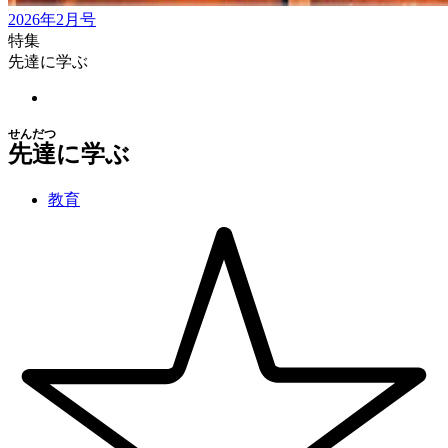
2026年2月号
特集
先達に学ぶ
せんだつ
先達
に学ぶ
教育