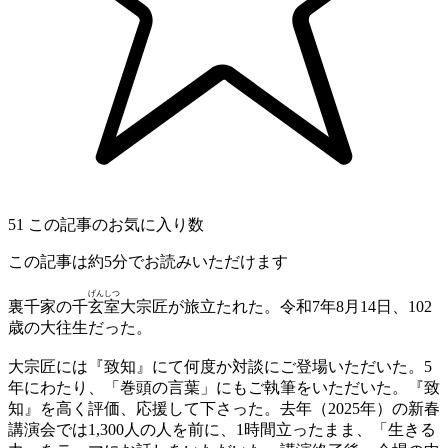
51
この記事のお気に入り数
この記事は約5分でお読みいただけます
げんしつ
裏千家の千
玄室
大宗匠が旅立たれた。令和7年8月14日、102
歳の大往生だった。
大宗匠には『致知』にて何度か対談にご登場いただいた。5
年にわたり、「巻頭の言葉」にもご執筆をいただいた。『致
知』を高く評価、応援して下さった。去年（2025年）の新春
講演会では1,300人の人を前に、1時間立ったまま、「生きる