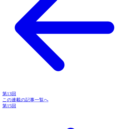
第13回
この連載の記事一覧へ
第15回