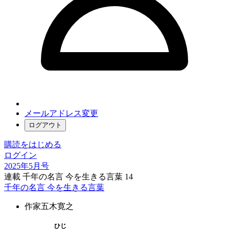
メールアドレス変更
ログアウト
購読をはじめる
ログイン
2025年5月号
連載 千年の名言 今を生きる言葉 14
千年の名言 今を生きる言葉
作家
五木寛之
ひじ