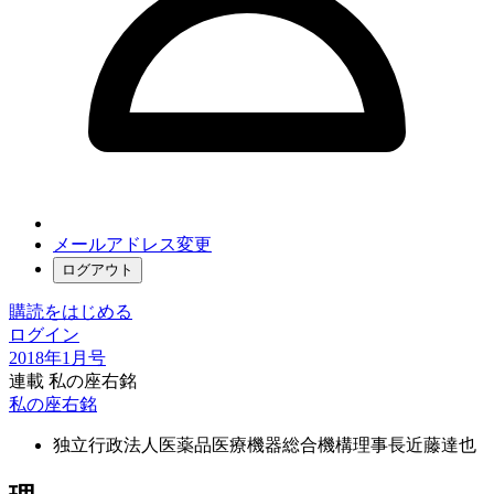
メールアドレス変更
ログアウト
購読をはじめる
ログイン
2018年1月号
連載 私の座右銘
私の座右銘
独立行政法人医薬品医療機器総合機構理事長
近藤達也