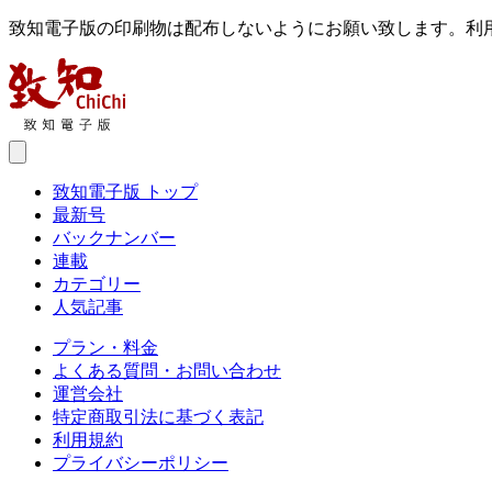
致知電子版の印刷物は配布しないようにお願い致します。利
致知電子版 トップ
最新号
バックナンバー
連載
カテゴリー
人気記事
プラン・料金
よくある質問・お問い合わせ
運営会社
特定商取引法に基づく表記
利用規約
プライバシーポリシー