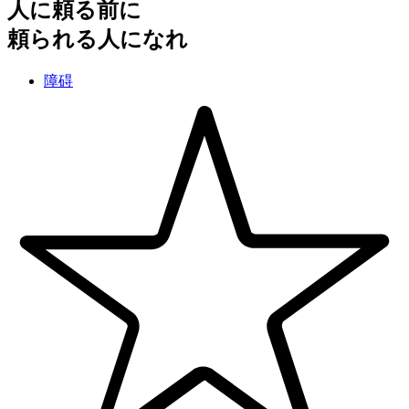
人に頼る前に
頼られる人になれ
障碍