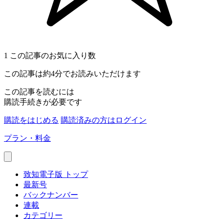
1
この記事のお気に入り数
この記事は約4分でお読みいただけます
この記事を読むには
購読手続きが必要です
購読をはじめる
購読済みの方はログイン
プラン・料金
致知電子版 トップ
最新号
バックナンバー
連載
カテゴリー