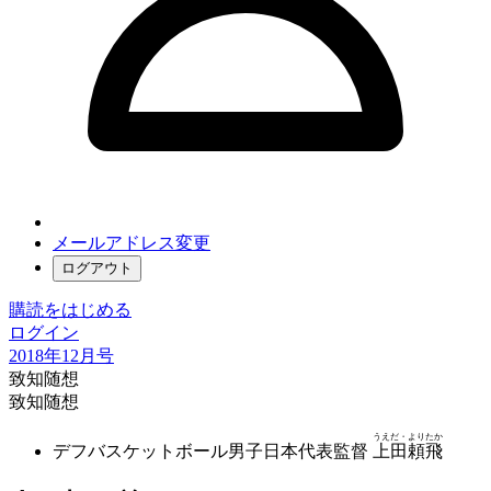
メールアドレス変更
ログアウト
購読をはじめる
ログイン
2018年12月号
致知随想
致知随想
うえだ・よりたか
デフバスケットボール男子日本代表監督
上田頼飛