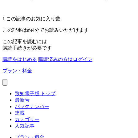
1
この記事のお気に入り数
この記事は約4分でお読みいただけます
この記事を読むには
購読手続きが必要です
購読をはじめる
購読済みの方はログイン
プラン・料金
致知電子版 トップ
最新号
バックナンバー
連載
カテゴリー
人気記事
プラン・料金