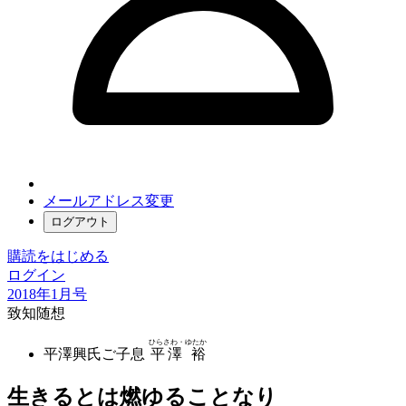
メールアドレス変更
ログアウト
購読をはじめる
ログイン
2018年1月号
致知随想
ひらさわ・ゆたか
平澤興氏ご子息
平澤 裕
生きるとは燃ゆることなり