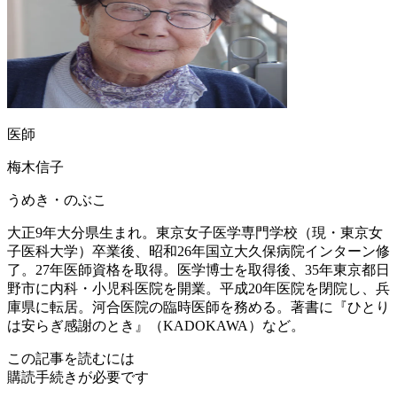
医師
梅木信子
うめき・のぶこ
大正9年大分県生まれ。東京女子医学専門学校（現・東京女
子医科大学）卒業後、昭和26年国立大久保病院インターン修
了。27年医師資格を取得。医学博士を取得後、35年東京都日
野市に内科・小児科医院を開業。平成20年医院を閉院し、兵
庫県に転居。河合医院の臨時医師を務める。著書に『ひとり
は安らぎ感謝のとき』（KADOKAWA）など。
この記事を読むには
購読手続きが必要です