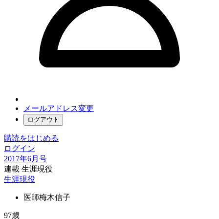
メールアドレス変更
ログアウト
購読をはじめる
ログイン
2017年6月号
連載 生涯現役
生涯現役
医師
梅木信子
97歳