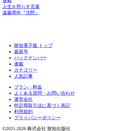
連載
人生を照らす言葉
遠藤周作『沈黙』
致知電子版 トップ
最新号
バックナンバー
連載
カテゴリー
人気記事
プラン・料金
よくある質問・お問い合わせ
運営会社
特定商取引法に基づく表記
利用規約
プライバシーポリシー
©2021-2026 株式会社 致知出版社