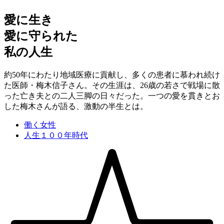
愛に生き
愛に守られた
私の人生
約50年にわたり地域医療に貢献し、多くの患者に慕われ続け
た医師・梅木信子さん。その生涯は、26歳の若さで戦場に散
った亡き夫との二人三脚の日々だった。一つの愛を貫きとお
した梅木さんが語る、激動の半生とは。
働く女性
人生１００年時代