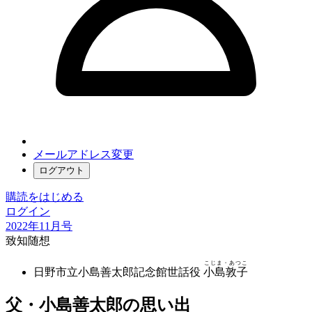
メールアドレス変更
ログアウト
購読をはじめる
ログイン
2022年11月号
致知随想
こじま・あつこ
日野市立小島善太郎記念館世話役
小島敦子
父・小島善太郎の思い出