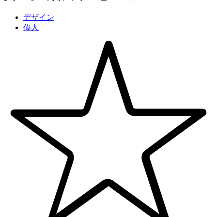
デザイン
偉人