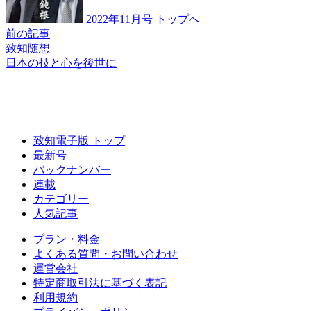
2022年11月号 トップへ
前の記事
致知随想
日本の技と心を後世に
致知電子版 トップ
最新号
バックナンバー
連載
カテゴリー
人気記事
プラン・料金
よくある質問・お問い合わせ
運営会社
特定商取引法に基づく表記
利用規約