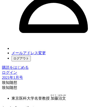
メールアドレス変更
ログアウト
購読をはじめる
ログイン
2021年1月号
致知随想
致知随想
かとう・はるぶみ
東京医科大学名誉教授
加藤治文