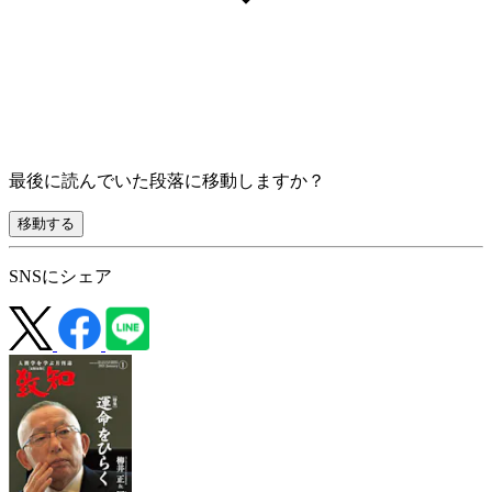
最後に読んでいた段落に移動しますか？
移動する
SNSにシェア