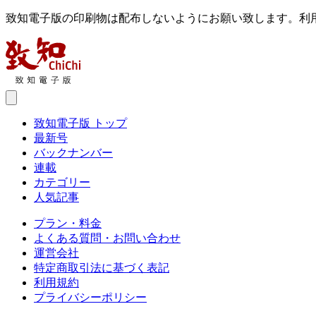
致知電子版の印刷物は配布しないようにお願い致します。利
致知電子版 トップ
最新号
バックナンバー
連載
カテゴリー
人気記事
プラン・料金
よくある質問・お問い合わせ
運営会社
特定商取引法に基づく表記
利用規約
プライバシーポリシー