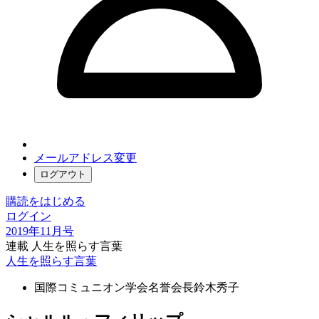
メールアドレス変更
ログアウト
購読をはじめる
ログイン
2019年11月号
連載 人生を照らす言葉
人生を照らす言葉
国際コミュニオン学会名誉会長
鈴木秀子