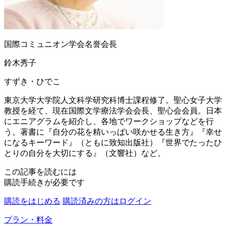
国際コミュニオン学会名誉会長
鈴木秀子
すずき・ひでこ
東京大学大学院人文科学研究科博士課程修了。聖心女子大学
教授を経て、現在国際文学療法学会会長、聖心会会員。日本
にエニアグラムを紹介し、各地でワークショップなどを行
う。著書に『自分の花を精いっぱい咲かせる生き方』『幸せ
になるキーワード』（ともに致知出版社）『世界でたったひ
とりの自分を大切にする』（文響社）など。
この記事を読むには
購読手続きが必要です
購読をはじめる
購読済みの方はログイン
プラン・料金