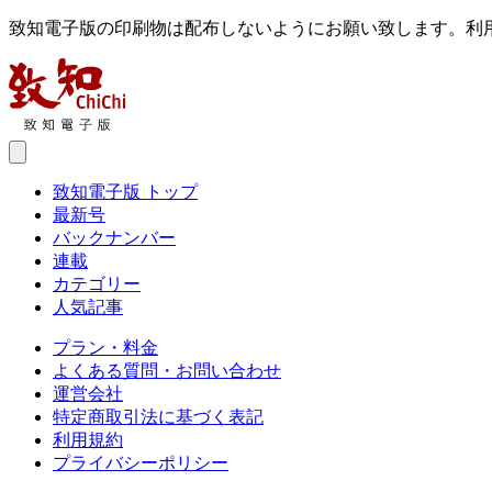
致知電子版の印刷物は配布しないようにお願い致します。利
致知電子版 トップ
最新号
バックナンバー
連載
カテゴリー
人気記事
プラン・料金
よくある質問・お問い合わせ
運営会社
特定商取引法に基づく表記
利用規約
プライバシーポリシー