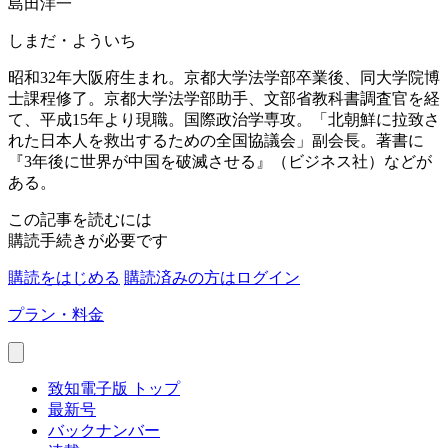
島田洋一
しまだ・よういち
昭和32年大阪府生まれ。京都大学法学部卒業後、同大学院博
士課程修了。京都大学法学部助手、文部省教科書調査官を経
て、平成15年より現職。国際政治学専攻。「北朝鮮に拉致さ
れた日本人を救出するための全国協議会」副会長。著書に
『3年後に世界が中国を破滅させる』（ビジネス社）などが
ある。
この記事を読むには
購読手続きが必要です
購読をはじめる
購読済みの方はログイン
プラン・料金
致知電子版 トップ
最新号
バックナンバー