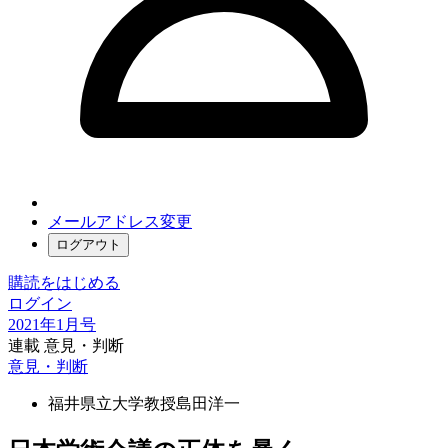
メールアドレス変更
ログアウト
購読をはじめる
ログイン
2021年1月号
連載 意見・判断
意見・判断
福井県立大学教授
島田洋一