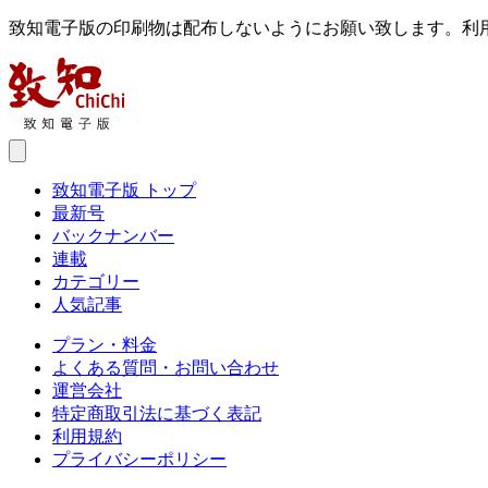
致知電子版の印刷物は配布しないようにお願い致します。利
致知電子版 トップ
最新号
バックナンバー
連載
カテゴリー
人気記事
プラン・料金
よくある質問・お問い合わせ
運営会社
特定商取引法に基づく表記
利用規約
プライバシーポリシー