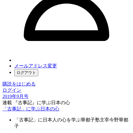
メールアドレス変更
ログアウト
購読をはじめる
ログイン
2019年9月号
連載 『古事記』に学ぶ日本の心
「古事記」に学ぶ日本の心
「古事記」に日本人の心を学ぶ華都子塾主宰
今野華都
子