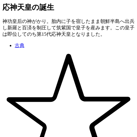
応神天皇の誕生
神功皇后の神がかり。胎内に子を宿したまま朝鮮半島へ出兵
し新羅と百済を制圧して筑紫国で皇子を産みます。この皇子
は即位してのち第15代応神天皇となりました。
古典