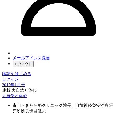
メールアドレス変更
ログアウト
購読をはじめる
ログイン
2017年1月号
連載 大自然と体心
大自然と体心
青山・まだらめクリニック院長、自律神経免疫治療研
究所所長
班目健夫